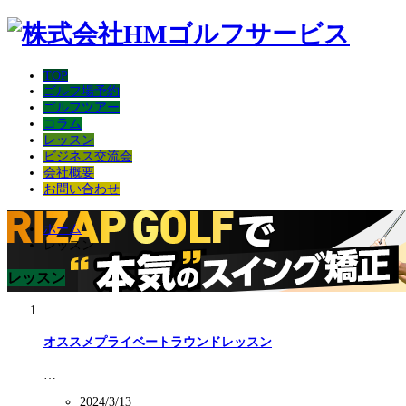
TOP
ゴルフ場予約
ゴルフツアー
コラム
レッスン
ビジネス交流会
会社概要
お問い合わせ
ホーム
レッスン
レッスン
オススメプライベートラウンドレッスン
…
2024/3/13